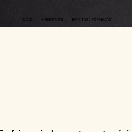
INÍCIO
SUBSCREVER
RECEITAS | FORMAÇÃO