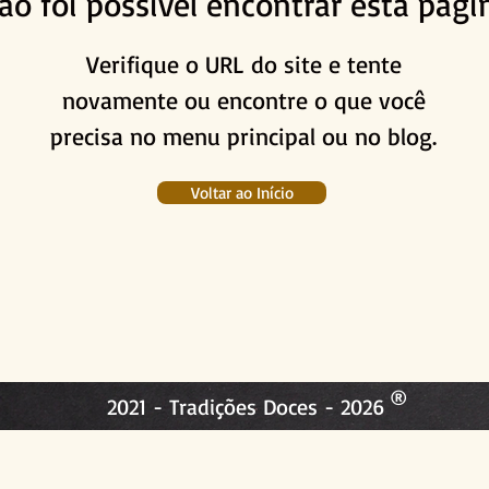
ão foi possível encontrar esta pági
Verifique o URL do site e tente
novamente ou encontre o que você
precisa no menu principal ou no blog.
Voltar ao Início
®
2021 - Tradições Doces - 2026