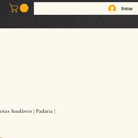
Entrar
itas Saudáveis | Padaria |