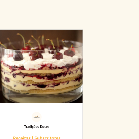
Tradições Doces
Receitas | Subscritores