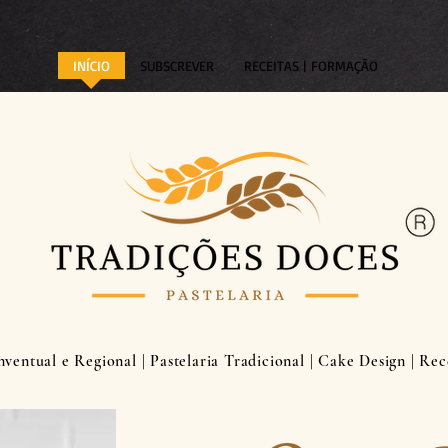
INÍCIO
SUBSCREVER
RECEITAS | FORMAÇÃO
entual e Regional | Pastelaria Tradicional | Cake Design | Rece