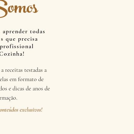
omos
a aprender todas
os que precisa
profissional
 Cozinha!
a receitas testadas a
delas em formato de
dos e dicas de anos de
ormação.
onteúdos exclusivos!