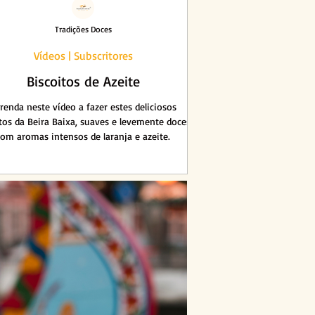
Tradições Doces
Vídeos | Subscritores
Biscoitos de Azeite
renda neste vídeo a fazer estes deliciosos
tos da Beira Baixa, suaves e levemente doces,
com aromas intensos de laranja e azeite.