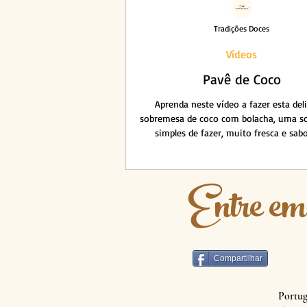
Tradições Doces
Vídeos
Pavê de Coco
Aprenda neste vídeo a fazer esta del
sobremesa de coco com bolacha, uma s
simples de fazer, muito fresca e sab
Entre em
Compartilhar
Portug