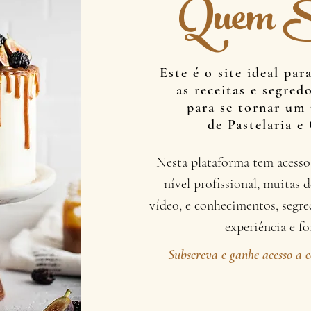
Quem S
Este é o site ideal par
as receitas e segred
para se tornar um 
de Pastelaria e
Nesta plataforma tem acesso 
nível profissional, muitas 
vídeo, e conhecimentos, segre
experiência e f
Subscreva e ganhe acesso a c