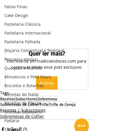
Fatias Finas
Cake Design
Pastelaria Clássica
Pastelaria Internacional
Pastelaria Folhada
Doçaria Conventual e Regional
Quer ler mais?
Pequeno-almoço
Inscreva-se em tradicoesdoces.com para 
continuar lendo esse post exclusivo.
Queques e Muffins
Miniaturas e Petit Fours
Assinar
Biscoitos e Bolachas
Tags:
Receitas de Natal
Receitas
Subscritores
Sobremesa
Receitas de Páscoa
Sobremesas de Colher
Trifle
Trifle de Cereja
Receitas | Subscritores
Receitas Saudáveis
Sobremesas de Colher
Padaria
Salgados