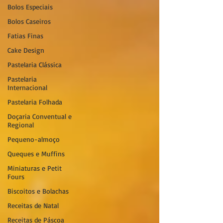
Bolos Especiais
Bolos Caseiros
Fatias Finas
Cake Design
Pastelaria Clássica
Pastelaria
Internacional
Pastelaria Folhada
Doçaria Conventual e
Regional
Pequeno-almoço
Queques e Muffins
Miniaturas e Petit
Fours
Biscoitos e Bolachas
Receitas de Natal
Receitas de Páscoa