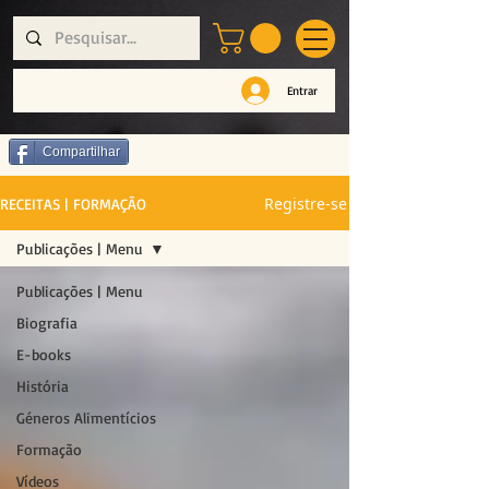
Entrar
Compartilhar
Registre-se
RECEITAS | FORMAÇÃO
Publicações | Menu
Publicações | Menu
Biografia
E-books
História
Géneros Alimentícios
Formação
Vídeos