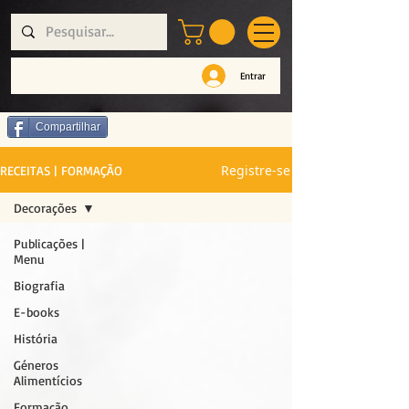
Entrar
Compartilhar
Registre-se
RECEITAS | FORMAÇÃO
Decorações
Publicações |
Menu
Biografia
E-books
História
Géneros
Alimentícios
Formação