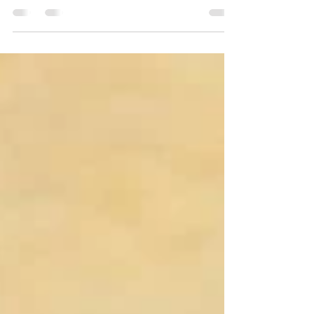
sumo de limão.