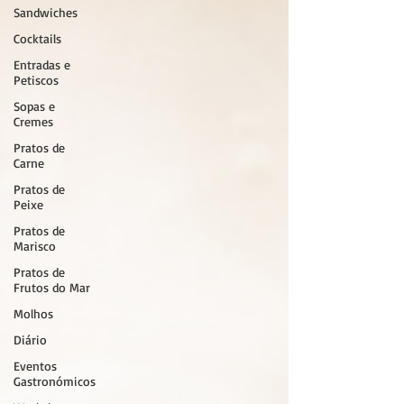
Sandwiches
Cocktails
Entradas e
Petiscos
Sopas e
Cremes
Pratos de
Carne
Pratos de
Peixe
Pratos de
Marisco
Pratos de
Frutos do Mar
Molhos
Diário
Eventos
Gastronómicos