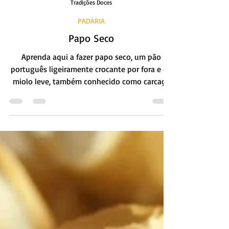
Tradições Doces
PADARIA
Papo Seco
Aprenda aqui a fazer papo seco, um pão
português ligeiramente crocante por fora e de
miolo leve, também conhecido como carcaça
ou biju.