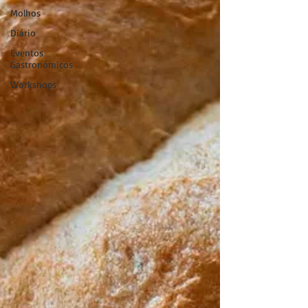
Molhos
Diário
Eventos
Gastronómicos
Workshops