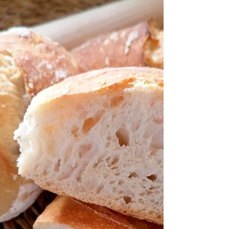
PADARIA
Pão de Água
Aprenda aqui a fazer pão de água, um dos
preferidos dos Portugueses e mais
comercializados.