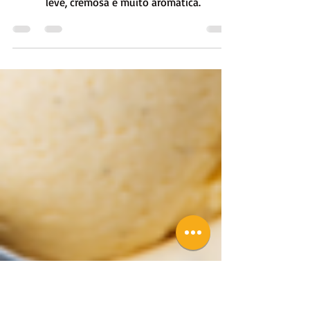
Parfait de Oreo e Framboesa
Aprenda aqui a fazer esta deliciosa e magnifica
sobremesa de Oreo, chocolate e framboesa,
leve, cremosa e muito aromática.