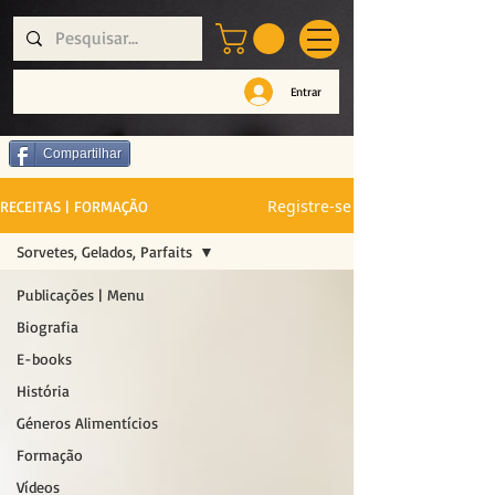
Entrar
Compartilhar
Registre-se
RECEITAS | FORMAÇÃO
Sorvetes, Gelados, Parfaits
Publicações | Menu
Biografia
E-books
História
Géneros Alimentícios
Formação
Vídeos