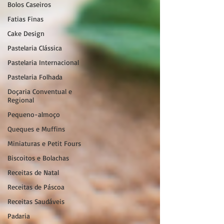
Bolos Caseiros
Fatias Finas
Cake Design
Pastelaria Clássica
Pastelaria Internacional
Pastelaria Folhada
Doçaria Conventual e
Regional
Pequeno-almoço
Queques e Muffins
Miniaturas e Petit Fours
Biscoitos e Bolachas
Receitas de Natal
Receitas de Páscoa
Receitas Saudáveis
Padaria