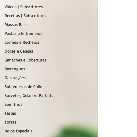
Vídeos | Subscritores
Receitas | Subscritores
Massas Base
Pastas e Entremeios
Cremes e Recheios
Doces e Geleias
Ganaches e Coberturas
Merengues
Decorações
Sobremesas de Colher
Sorvetes, Gelados, Parfaits
Semifrios
Tartes
Tortas
Bolos Especiais