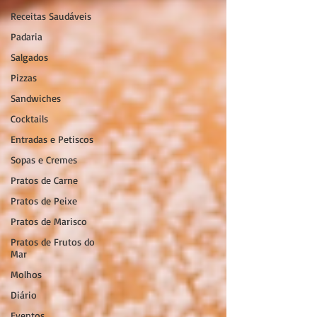
Receitas Saudáveis
Padaria
Salgados
Pizzas
Sandwiches
Cocktails
Entradas e Petiscos
Sopas e Cremes
Pratos de Carne
Pratos de Peixe
Pratos de Marisco
Pratos de Frutos do
Mar
Molhos
Diário
Eventos