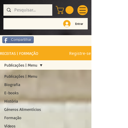
Entrar
Compartilhar
Registre-se
RECEITAS | FORMAÇÃO
Publicações | Menu
Publicações | Menu
Biografia
E-books
História
Géneros Alimentícios
Formação
Vídeos