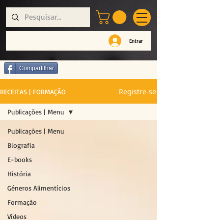
Entrar
Compartilhar
Registre-se
RECEITAS | FORMAÇÃO
Publicações | Menu
Publicações | Menu
Biografia
E-books
História
Géneros Alimentícios
Formação
Vídeos