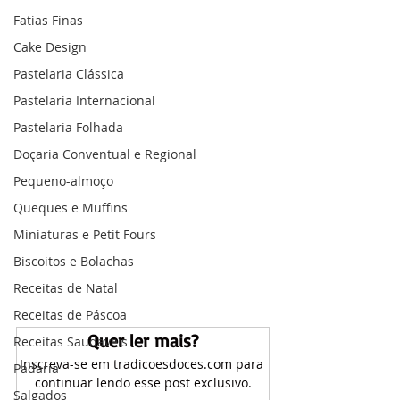
Fatias Finas
Cake Design
Pastelaria Clássica
Pastelaria Internacional
Pastelaria Folhada
Doçaria Conventual e Regional
Pequeno-almoço
Queques e Muffins
Miniaturas e Petit Fours
Biscoitos e Bolachas
Receitas de Natal
Receitas de Páscoa
Quer ler mais?
Receitas Saudáveis
Inscreva-se em tradicoesdoces.com para 
Padaria
continuar lendo esse post exclusivo.
Salgados