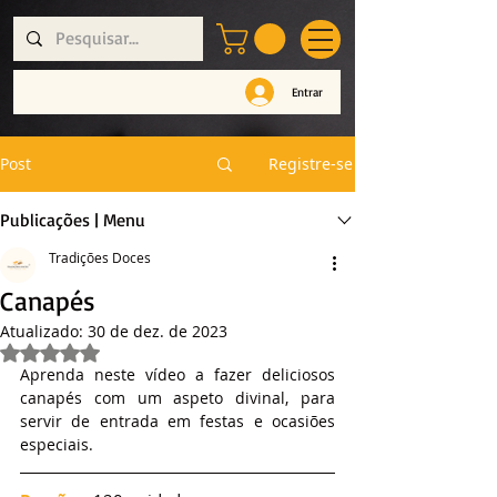
Entrar
Post
Registre-se
Publicações | Menu
Tradições Doces
Canapés
Atualizado:
30 de dez. de 2023
Avaliado com NaN de 5 estrelas.
Aprenda neste vídeo a fazer deliciosos 
canapés com um aspeto divinal, para 
servir de entrada em festas e ocasiões 
especiais. 