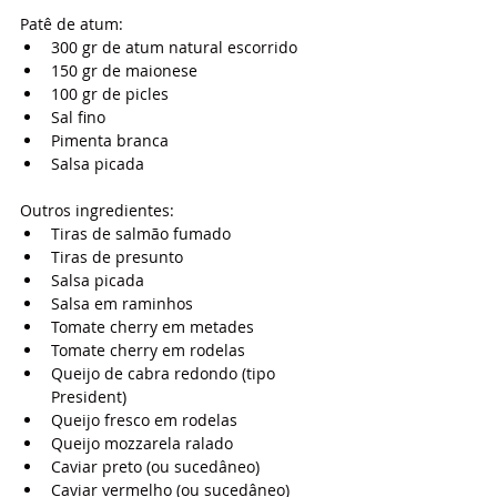
Patê de atum:
300 gr de atum natural escorrido
150 gr de maionese
100 gr de picles
Sal fino
Pimenta branca
Salsa picada
Outros ingredientes:
Tiras de salmão fumado
Tiras de presunto
Salsa picada
Salsa em raminhos
Tomate cherry em metades
Tomate cherry em rodelas
Queijo de cabra redondo (tipo 
President)
Queijo fresco em rodelas
Queijo mozzarela ralado
Caviar preto (ou sucedâneo)
Caviar vermelho (ou sucedâneo)