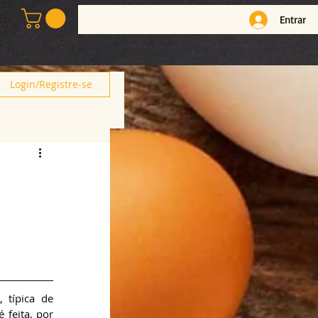
Entrar
Login/Registre-se
 típica de 
feita, por 