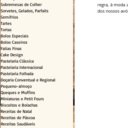
Sobremesas de Colher
regra, à moda a
Sorvetes, Gelados, Parfaits
dos nossos avó
Semifrios
Tartes
Tortas
Bolos Especiais
Bolos Caseiros
Fatias Finas
Cake Design
Pastelaria Clássica
Pastelaria Internacional
Pastelaria Folhada
Doçaria Conventual e Regional
Pequeno-almoço
Queques e Muffins
Miniaturas e Petit Fours
Biscoitos e Bolachas
Receitas de Natal
Receitas de Páscoa
Receitas Saudáveis