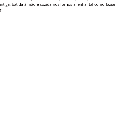
ntiga, batida à mão e cozida nos fornos a lenha, tal como fazia
s.