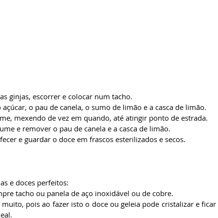
s ginjas, escorrer e colocar num tacho.
 açúcar, o pau de canela, o sumo de limão e a casca de limão.
ume, mexendo de vez em quando, até atingir ponto de estrada.
lume e remover o pau de canela e a casca de limão.
fecer e guardar o doce em frascos esterilizados e secos.
ias e doces perfeitos:
mpre tacho ou panela de aço inoxidável ou de cobre.
uito, pois ao fazer isto o doce ou geleia pode cristalizar e ficar
eal.