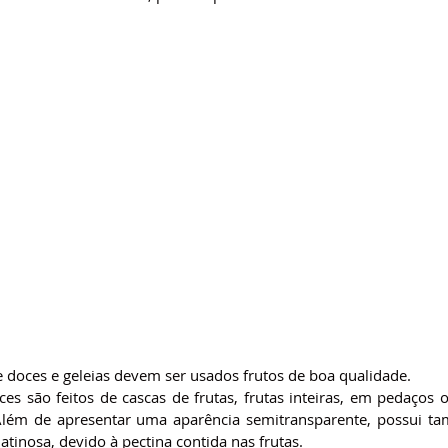
 doces e geleias devem ser usados frutos de boa qualidade.
ces são feitos de cascas de frutas, frutas inteiras, em pedaços 
Além de apresentar uma aparência semitransparente, possui t
latinosa, devido à pectina contida nas frutas.