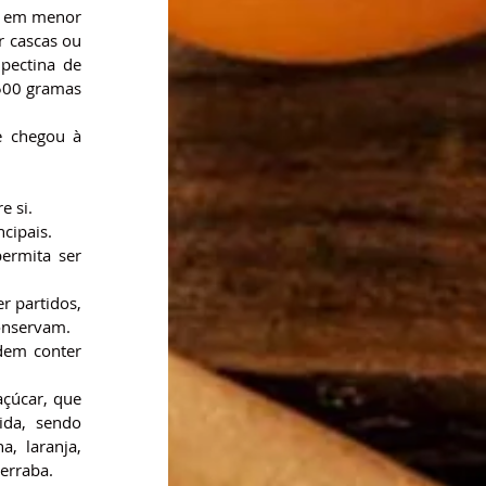
 em menor 
 cascas ou 
pectina de 
500 gramas 
 chegou à 
e si.
cipais.
rmita ser 
 partidos, 
conservam.
dem conter 
çúcar, que 
da, sendo 
 laranja, 
erraba.