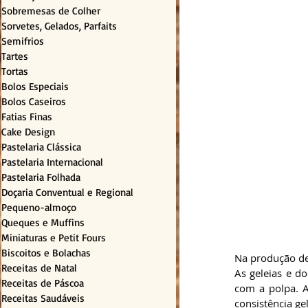
Sobremesas de Colher
Sorvetes, Gelados, Parfaits
Semifrios
Tartes
Tortas
Bolos Especiais
Bolos Caseiros
Fatias Finas
Cake Design
Pastelaria Clássica
Pastelaria Internacional
Pastelaria Folhada
Doçaria Conventual e Regional
Pequeno-almoço
Queques e Muffins
Miniaturas e Petit Fours
Biscoitos e Bolachas
Na produção de
Receitas de Natal
As geleias e do
Receitas de Páscoa
com a polpa. 
Receitas Saudáveis
consistência ge