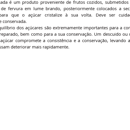
lizada é um produto proveniente de frutos cozidos, submetidos 
 de fervura em lume brando, posteriormente colocados a seca
para que o açúcar cristalize à sua volta. Deve ser cuida
e conservada.
quilíbrio dos açúcares são extremamente importantes para a cons
reparado, bem como para a sua conservação. Um descuido ou r
açúcar compromete a consistência e a conservação, levando a 
ssam deteriorar mais rapidamente.