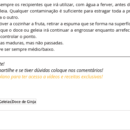
 sempre os recipientes que irá utilizar, com água a ferver, antes d
leia. Qualquer contaminação é suficiente para estragar toda a p
a o outro.
ver a cozinhar a fruta, retirar a espuma que se forma na superfíc
ue o doce ou geleia irá continuar a engrossar enquanto arrefece.
 controlar o ponto.
rutas maduras, mas não passadas.
e ser sempre médio/baixo.
te!
partilhe e se tiver dúvidas coloque nos comentários!
ano para ter acesso a vídeos e receitas exclusivas!
Geleias
Doce de Ginja