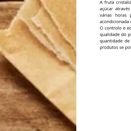
A fruta crista
açúcar através
várias horas 
acondicionada 
O controlo e e
qualidade do p
quantidade de 
produtos se po