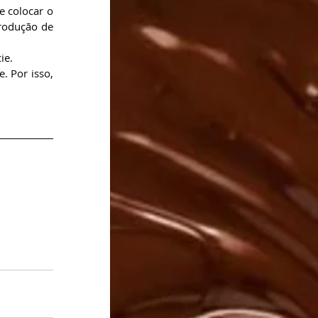
e colocar o 
rodução de 
ie.
 Por isso, 