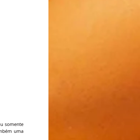
ou somente 
ambém uma 