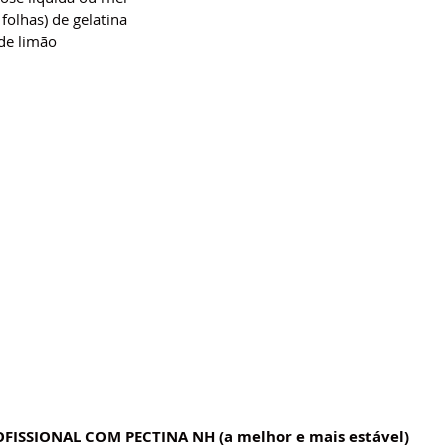
 folhas) de gelatina 
de limão
FISSIONAL COM PECTINA NH (a melhor e mais estável)