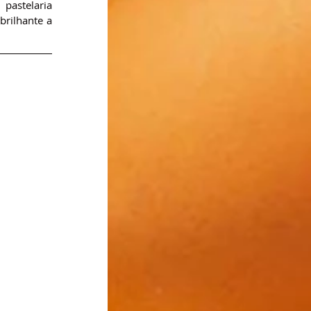
astelaria 
rilhante a 