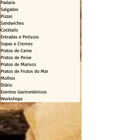
Padaria
Salgados
Pizzas
Sandwiches
Cocktails
Entradas e Petiscos
Sopas e Cremes
Pratos de Carne
Pratos de Peixe
Pratos de Marisco
Pratos de Frutos do Mar
Molhos
Diário
Eventos Gastronómicos
Workshops