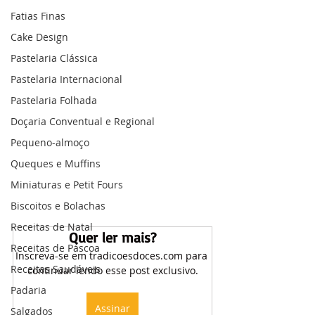
Fatias Finas
Cake Design
Pastelaria Clássica
Pastelaria Internacional
Pastelaria Folhada
Doçaria Conventual e Regional
Pequeno-almoço
Queques e Muffins
Miniaturas e Petit Fours
Biscoitos e Bolachas
Receitas de Natal
Quer ler mais?
Receitas de Páscoa
Inscreva-se em tradicoesdoces.com para 
Receitas Saudáveis
continuar lendo esse post exclusivo.
Padaria
Assinar
Salgados