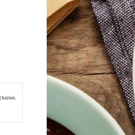
lusivo.