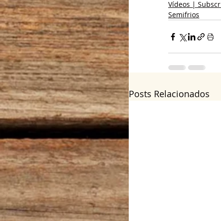
Vídeos | Subscr
Semifrios
Posts Relacionados