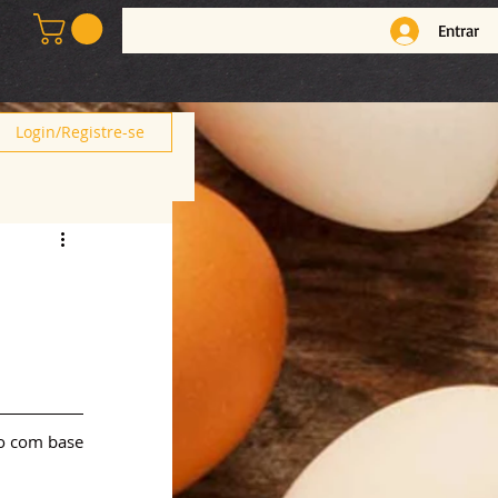
Entrar
Login/Registre-se
o com base 