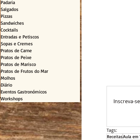
Padaria
Salgados
Pizzas
Sandwiches
Cocktails
Entradas e Petiscos
Sopas e Cremes
Pratos de Carne
Pratos de Peixe
Pratos de Marisco
Pratos de Frutos do Mar
Molhos
Diário
Eventos Gastronómicos
Workshops
Inscreva-s
Tags:
Receitas
Aula em 