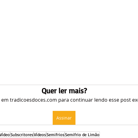
Quer ler mais?
e em tradicoesdoces.com para continuar lendo esse post exc
Assinar
Vídeo
Subscritores
Vídeos
Semifrios
Semifrio de Limão