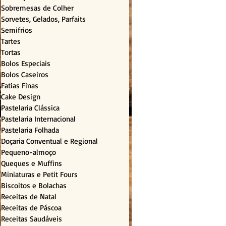
Sobremesas de Colher
Sorvetes, Gelados, Parfaits
Semifrios
Tartes
Tortas
Bolos Especiais
Bolos Caseiros
Fatias Finas
Cake Design
Pastelaria Clássica
Pastelaria Internacional
Pastelaria Folhada
Doçaria Conventual e Regional
Pequeno-almoço
Queques e Muffins
Miniaturas e Petit Fours
Biscoitos e Bolachas
Receitas de Natal
Receitas de Páscoa
Receitas Saudáveis