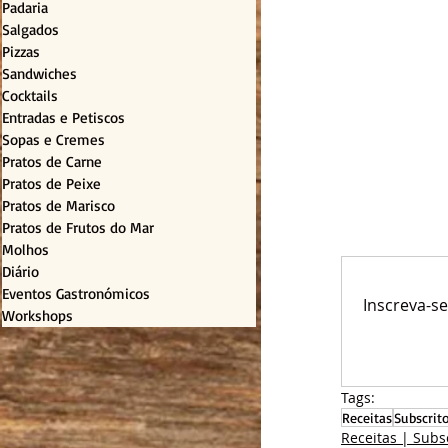
Padaria
Salgados
Pizzas
Sandwiches
Cocktails
Entradas e Petiscos
Sopas e Cremes
Pratos de Carne
Pratos de Peixe
Pratos de Marisco
Pratos de Frutos do Mar
Molhos
Diário
Eventos Gastronómicos
Inscreva-s
Workshops
Tags:
Receitas
Subscrit
Receitas | Subs