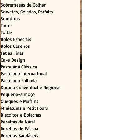
Sobremesas de Colher
Sorvetes, Gelados, Parfaits
Semifrios
Tartes
Tortas
Bolos Especiais
Bolos Caseiros
Fatias Finas
Cake Design
Pastelaria Clássica
Pastelaria Internacional
Pastelaria Folhada
Doçaria Conventual e Regional
Pequeno-almoço
Queques e Muffins
Miniaturas e Petit Fours
Biscoitos e Bolachas
Receitas de Natal
Receitas de Páscoa
Receitas Saudáveis