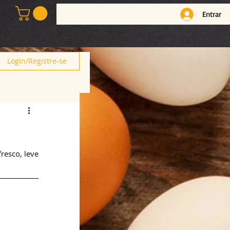
Entrar
Login/Registre-se
esco, leve 