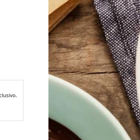
lusivo.