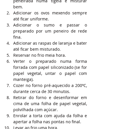
peneirada numa tigela e misturar 
bem.
Adicionar os ovos mexendo sempre 
até ficar uniforme.
Adicionar o sumo e passar o 
preparado por um peneiro de rede 
fina.
Adicionar as raspas de laranja e bater 
até ficar bem misturado.
Reservar no frio meia hora.
Verter o preparado numa forma 
forrada com papel siliconizado (se for 
papel vegetal, untar o papel com 
manteiga).
Cozer no forno pré-aquecido a 200ºC, 
durante cerca de 30 minutos.
Retirar do forno e desenformar em 
cima de uma folha de papel vegetal, 
polvilhada com açúcar.
Enrolar a torta com ajuda da folha e 
apertar a folha nas pontas no final.
Levar ao frio uma hora.