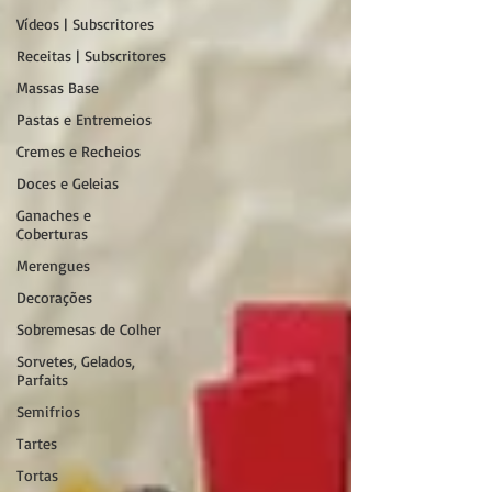
Vídeos | Subscritores
Receitas | Subscritores
Massas Base
Pastas e Entremeios
Cremes e Recheios
Doces e Geleias
Ganaches e
Coberturas
Merengues
Decorações
Sobremesas de Colher
Sorvetes, Gelados,
Parfaits
Semifrios
Tartes
Tortas