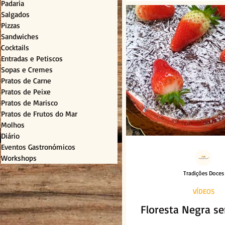
Padaria
Salgados
Pizzas
Sandwiches
Cocktails
Entradas e Petiscos
Sopas e Cremes
Pratos de Carne
Pratos de Peixe
Pratos de Marisco
Pratos de Frutos do Mar
Molhos
Diário
Eventos Gastronómicos
Workshops
Tradições Doces
VÍDEOS
Floresta Negra s