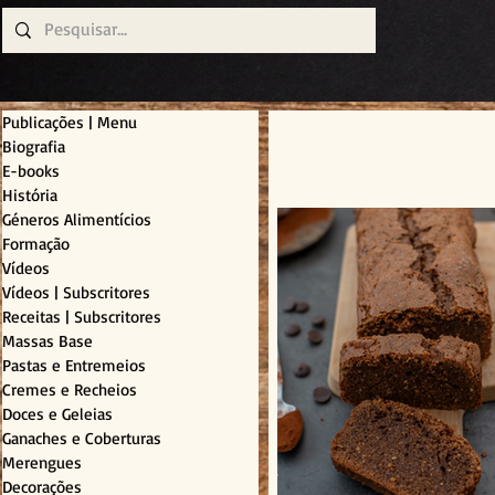
Publicações | Menu
Biografia
E-books
História
Géneros Alimentícios
Formação
Vídeos
Vídeos | Subscritores
Receitas | Subscritores
Massas Base
Pastas e Entremeios
Cremes e Recheios
Doces e Geleias
Ganaches e Coberturas
Merengues
Decorações