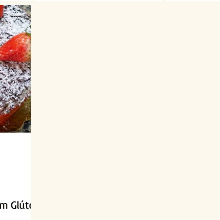
em Glúten