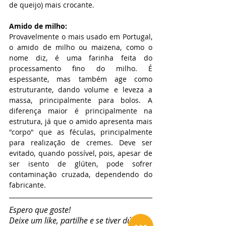
de queijo) mais crocante.
Amido de milho: 
Provavelmente o mais usado em Portugal, 
o amido de milho ou maizena, como o 
nome diz, é uma farinha feita do 
processamento fino do milho. É 
espessante, mas também age como 
estruturante, dando volume e leveza a 
massa, principalmente para bolos. A 
diferença maior é principalmente na 
estrutura, já que o amido apresenta mais 
"corpo" que as féculas, principalmente 
para realização de cremes. Deve ser 
evitado, quando possível, pois, apesar de 
ser isento de glúten, pode sofrer 
contaminação cruzada, dependendo do 
fabricante.
Espero que goste!
Deixe um like, partilhe e se tiver dúvidas 