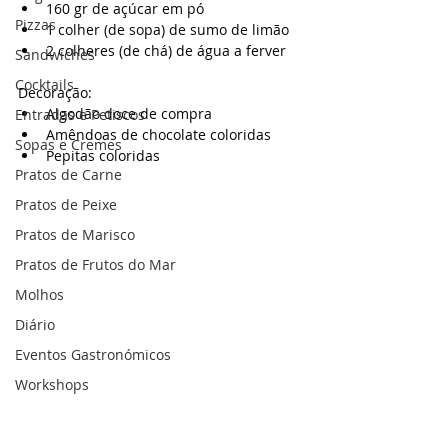
160 gr de açúcar em pó
Pizzas
1 colher (de sopa) de sumo de limão
2 colheres (de chá) de água a ferver
Sandwiches
Cocktails
Decoração:
Algodão doce de compra
Entradas e Petiscos
Amêndoas de chocolate coloridas
Sopas e Cremes
Pepitas coloridas
Pratos de Carne
Pratos de Peixe
Pratos de Marisco
Pratos de Frutos do Mar
Molhos
Diário
Eventos Gastronómicos
Workshops