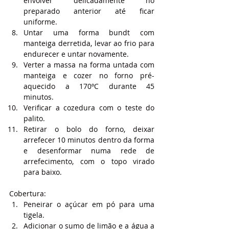
envolver delicadamente no 
preparado anterior até ficar 
uniforme.
Untar uma forma bundt com 
manteiga derretida, levar ao frio para 
endurecer e untar novamente.
Verter a massa na forma untada com 
manteiga e cozer no forno pré-
aquecido a 170ºC durante 45 
minutos. 
Verificar a cozedura com o teste do 
palito.
Retirar o bolo do forno, deixar 
arrefecer 10 minutos dentro da forma 
e desenformar numa rede de 
arrefecimento, com o topo virado 
para baixo.
Cobertura:
Peneirar o açúcar em pó para uma 
tigela. 
Adicionar o sumo de limão e a água a 