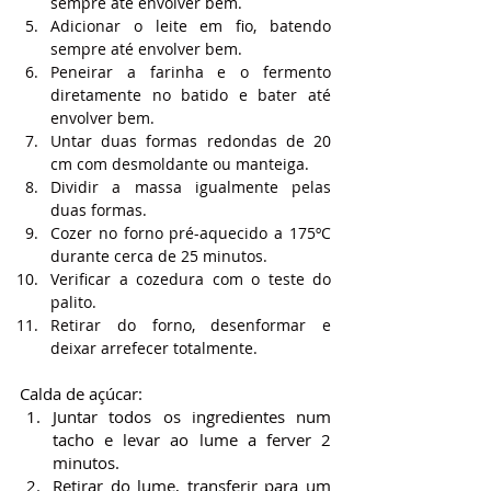
sempre até envolver bem.
Adicionar o leite em fio, batendo 
sempre até envolver bem.
Peneirar a farinha e o fermento 
diretamente no batido e bater até 
envolver bem.
Untar duas formas redondas de 20 
cm com desmoldante ou manteiga.
Dividir a massa igualmente pelas 
duas formas.
Cozer no forno pré-aquecido a 175ºC 
durante cerca de 25 minutos.
Verificar a cozedura com o teste do 
palito.
Retirar do forno, desenformar e 
deixar arrefecer totalmente.
Calda de açúcar:
Juntar todos os ingredientes num 
tacho e levar ao lume a ferver 2 
minutos.
Retirar do lume, transferir para um 