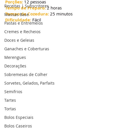
Porções:
 12 pessoas
Receitas | Subscritores
Tempo de Preparo:
 2 horas
Tempo de Cozedura: 
25 minutos
Massas Base
Dificuldade:
 Fácil
Pastas e Entremeios
Cremes e Recheios
Doces e Geleias
Ganaches e Coberturas
Merengues
Decorações
Sobremesas de Colher
Sorvetes, Gelados, Parfaits
Semifrios
Tartes
Tortas
Bolos Especiais
Bolos Caseiros