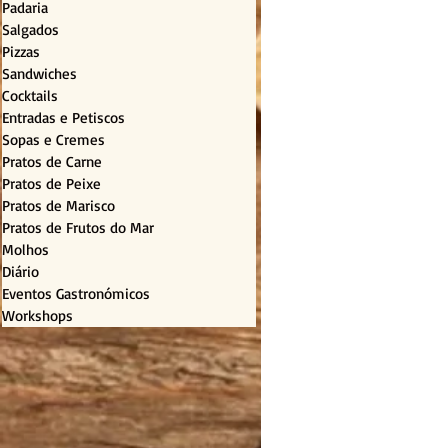
Padaria
Salgados
Pizzas
Sandwiches
Cocktails
Entradas e Petiscos
Sopas e Cremes
Pratos de Carne
Pratos de Peixe
Pratos de Marisco
Pratos de Frutos do Mar
Molhos
Diário
Eventos Gastronómicos
Workshops