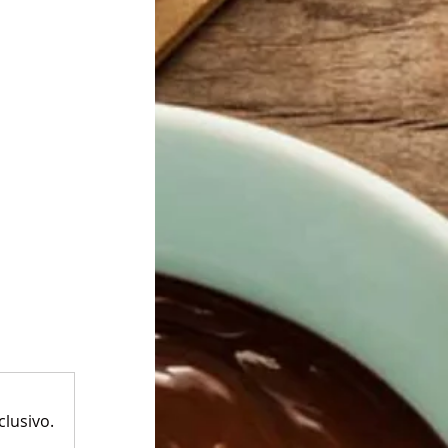
lusivo.