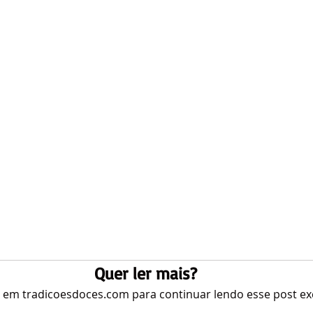
Quer ler mais?
e em tradicoesdoces.com para continuar lendo esse post exc