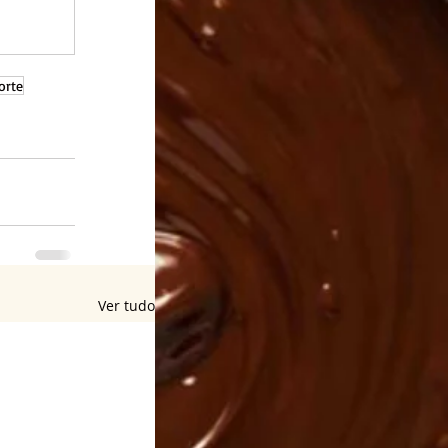
orte
Ver tudo