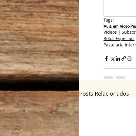
Tags:
Aula em Vídeo
Pas
Vídeos | Subscr
Bolos Especiais
Pastelaria Inter
Posts Relacionados