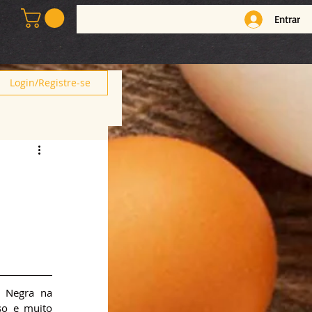
Entrar
Login/Registre-se
 Negra na 
o e muito 