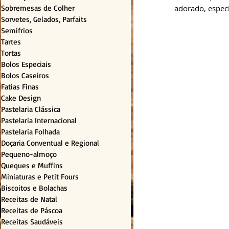
Sobremesas de Colher
adorado, espec
Sorvetes, Gelados, Parfaits
Semifrios
Tartes
Tortas
Bolos Especiais
Bolos Caseiros
Fatias Finas
Cake Design
Pastelaria Clássica
Pastelaria Internacional
Pastelaria Folhada
Doçaria Conventual e Regional
Pequeno-almoço
Queques e Muffins
Miniaturas e Petit Fours
Biscoitos e Bolachas
Receitas de Natal
Receitas de Páscoa
Receitas Saudáveis