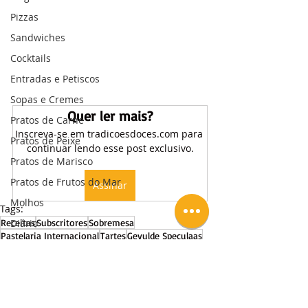
Pizzas
Sandwiches
Cocktails
Entradas e Petiscos
Sopas e Cremes
Quer ler mais?
Pratos de Carne
Inscreva-se em tradicoesdoces.com para 
Pratos de Peixe
continuar lendo esse post exclusivo.
Pratos de Marisco
Pratos de Frutos do Mar
Assinar
Molhos
Tags:
Receitas
Subscritores
Sobremesa
Diário
Pastelaria Internacional
Tartes
Gevulde Speculaas
Eventos Gastronómicos
Receitas | Subscritores
Pastelaria Internacional
Workshops
Tartes