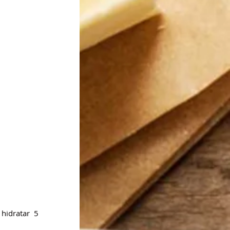
idratar 5 