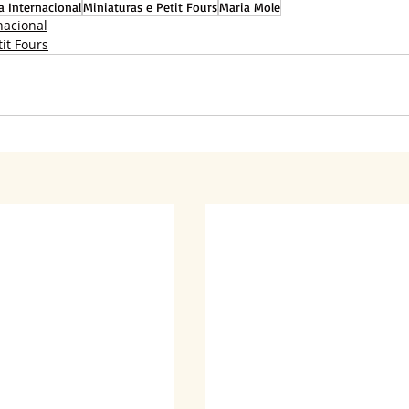
a Internacional
Miniaturas e Petit Fours
Maria Mole
nacional
it Fours