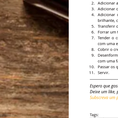
Adicionar a
Adicionar o
Adicionar 
brilhante, 
Transferir 
Forrar um 
Tender o c
com uma e
Cobrir o c
Desenforma
com uma f
Passar os 
Servir.
Espero que gos
Deixe um like, 
Subscreva um pl
Tags: