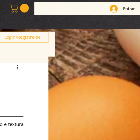
Entrar
Login/Registre-se
 e textura 