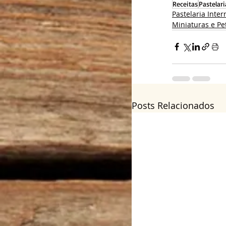
Receitas
Pastelari
Pastelaria Inter
Miniaturas e Pet
Posts Relacionados