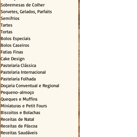
Sobremesas de Colher
Sorvetes, Gelados, Parfaits
Semifrios
Tartes
Tortas
Bolos Especiais
Bolos Caseiros
Fatias Finas
Cake Design
Pastelaria Clássica
Pastelaria Internacional
Pastelaria Folhada
Doçaria Conventual e Regional
Pequeno-almoço
Queques e Muffins
Miniaturas e Petit Fours
Biscoitos e Bolachas
Receitas de Natal
Receitas de Páscoa
Receitas Saudáveis