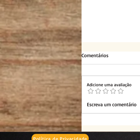
Comentários
Adicione uma avaliação
Panquecas de Banan
Escreva um comentário
Política de Privacidade