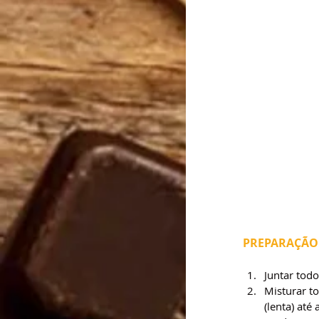
PREPARAÇÃO
Juntar todo
Misturar to
(lenta) até