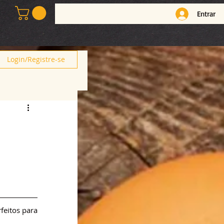
Entrar
Login/Registre-se
feitos para 