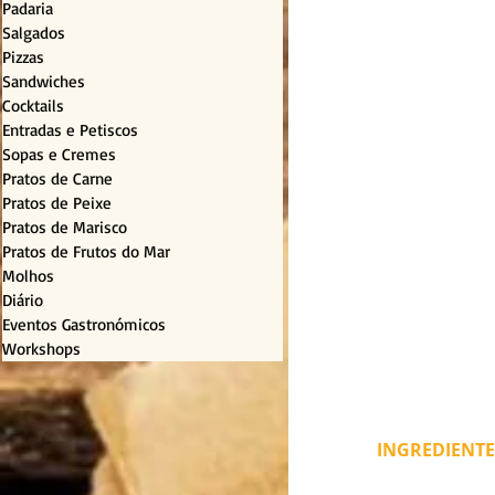
Padaria
Salgados
Pizzas
Sandwiches
Cocktails
Entradas e Petiscos
Sopas e Cremes
Pratos de Carne
Pratos de Peixe
Pratos de Marisco
Pratos de Frutos do Mar
Molhos
Diário
Eventos Gastronómicos
Workshops
INGREDIENTE