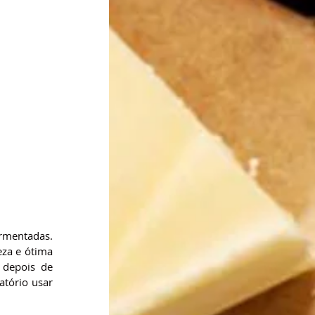
mentadas. 
za e ótima 
depois de 
tório usar 