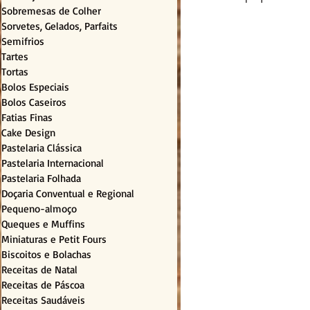
Sobremesas de Colher
Sorvetes, Gelados, Parfaits
Semifrios
Tartes
Tortas
Bolos Especiais
Bolos Caseiros
Fatias Finas
Cake Design
Pastelaria Clássica
Pastelaria Internacional
Pastelaria Folhada
Doçaria Conventual e Regional
Pequeno-almoço
Queques e Muffins
Miniaturas e Petit Fours
Biscoitos e Bolachas
Receitas de Natal
Receitas de Páscoa
Receitas Saudáveis