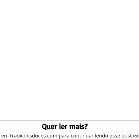
Quer ler mais?
e em tradicoesdoces.com para continuar lendo esse post exc