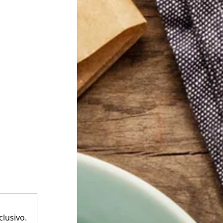
lusivo.