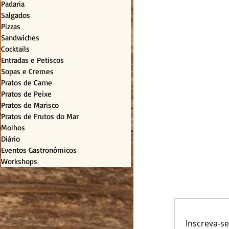
Padaria
Salgados
Pizzas
Sandwiches
Cocktails
Entradas e Petiscos
Sopas e Cremes
Pratos de Carne
Pratos de Peixe
Pratos de Marisco
Pratos de Frutos do Mar
Molhos
Diário
Eventos Gastronómicos
Workshops
Inscreva-s