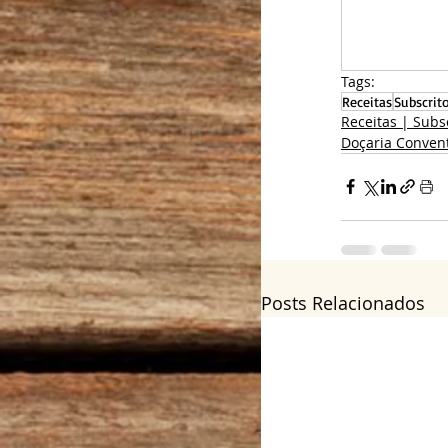
Tags:
Receitas
Subscrit
Receitas | Subs
Doçaria Convent
Posts Relacionados