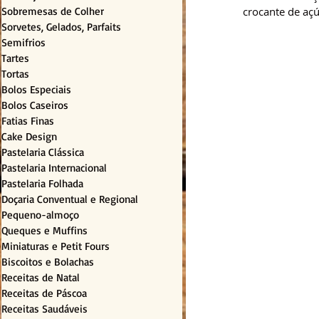
Sobremesas de Colher
crocante de açú
Sorvetes, Gelados, Parfaits
Semifrios
Tartes
Tortas
Bolos Especiais
Bolos Caseiros
Fatias Finas
Cake Design
Pastelaria Clássica
Pastelaria Internacional
Pastelaria Folhada
Doçaria Conventual e Regional
Pequeno-almoço
Queques e Muffins
Miniaturas e Petit Fours
Biscoitos e Bolachas
Receitas de Natal
Receitas de Páscoa
Receitas Saudáveis