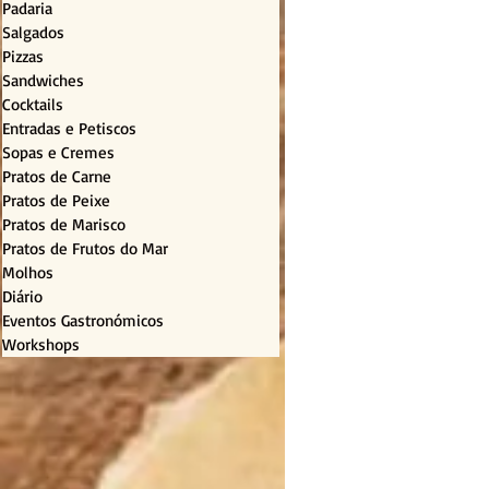
Padaria
Salgados
Pizzas
Sandwiches
Cocktails
Entradas e Petiscos
Sopas e Cremes
Pratos de Carne
Pratos de Peixe
Pratos de Marisco
Pratos de Frutos do Mar
Molhos
Diário
Eventos Gastronómicos
Workshops