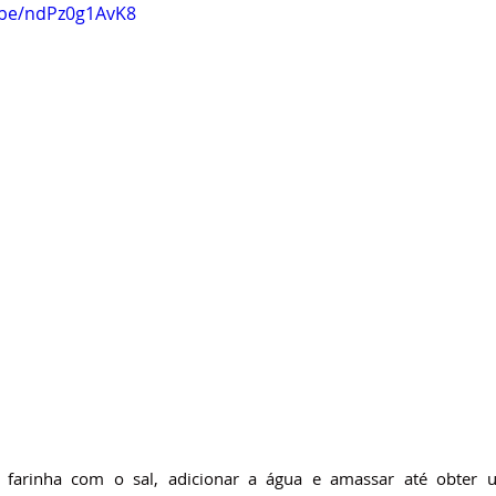
.be/ndPz0g1AvK8
a farinha com o sal, adicionar a água e amassar até obter 