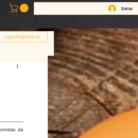
Entrar
Login/Registre-se
nistas da 