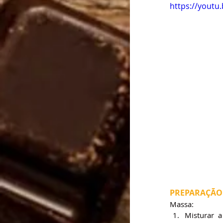
https://youtu
PREPARAÇÃO
Massa:
Misturar 