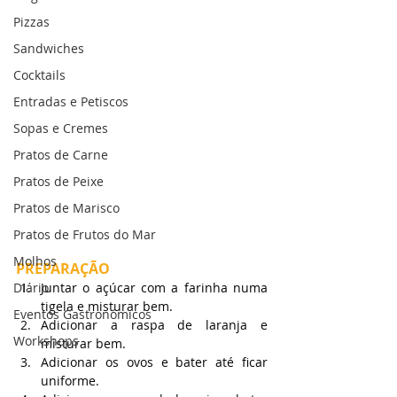
Pizzas
Sandwiches
Cocktails
Entradas e Petiscos
Sopas e Cremes
Pratos de Carne
Pratos de Peixe
Pratos de Marisco
Pratos de Frutos do Mar
Molhos
PREPARAÇÃO
Diário
Juntar o açúcar com a farinha numa 
tigela e misturar bem.
Eventos Gastronómicos
Adicionar a raspa de laranja e 
Workshops
misturar bem.
Adicionar os ovos e bater até ficar 
uniforme.