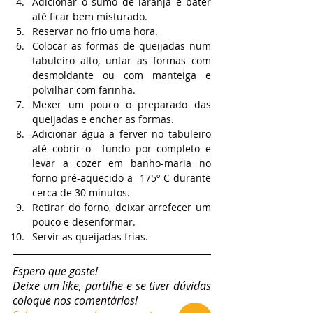
Adicionar o sumo de laranja e bater 
até ficar bem misturado.
Reservar no frio uma hora.
Colocar as formas de queijadas num 
tabuleiro alto, untar as formas com 
desmoldante ou com manteiga e 
polvilhar com farinha.
Mexer um pouco o preparado das 
queijadas e encher as formas.
Adicionar água a ferver no tabuleiro 
até cobrir o  fundo por completo e 
levar a cozer em banho-maria no 
forno pré-aquecido a  175º C durante 
cerca de 30 minutos.
Retirar do forno, deixar arrefecer um 
pouco e desenformar.
Servir as queijadas frias.
Espero que goste!
Deixe um like, partilhe e se tiver dúvidas 
coloque nos comentários!