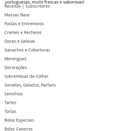
portuguesas, muito frescas e saborosas!
Receitas | Subscritores
Massas Base
Pastas e Entremeios
Cremes e Recheios
Doces e Geleias
Ganaches e Coberturas
Merengues
Decorações
Sobremesas de Colher
Sorvetes, Gelados, Parfaits
Semifrios
Tartes
Tortas
Bolos Especiais
Bolos Caseiros