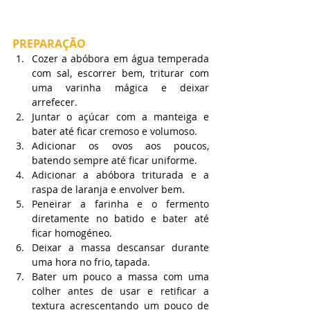
PREPARAÇÃO
Cozer a abóbora em água temperada 
com sal, escorrer bem, triturar com 
uma varinha mágica e deixar 
arrefecer.
Juntar o açúcar com a manteiga e 
bater até ficar cremoso e volumoso.
Adicionar os ovos aos poucos, 
batendo sempre até ficar uniforme.
Adicionar a abóbora triturada e a 
raspa de laranja e envolver bem.
Peneirar a farinha e o fermento 
diretamente no batido e bater até 
ficar homogéneo.
Deixar a massa descansar durante 
uma hora no frio, tapada.
Bater um pouco a massa com uma 
colher antes de usar e retificar a 
textura acrescentando um pouco de 