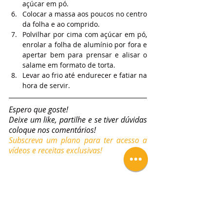
açúcar em pó.
Colocar a massa aos poucos no centro 
da folha e ao comprido.
Polvilhar por cima com açúcar em pó, 
enrolar a folha de alumínio por fora e 
apertar bem para prensar e alisar o 
salame em formato de torta.
Levar ao frio até endurecer e fatiar na 
hora de servir.
Espero que goste!
Deixe um like, partilhe e se tiver dúvidas 
coloque nos comentários!
Subscreva um plano para ter acesso a 
vídeos e receitas exclusivas!
Tags:
Receitas
Sobremesa
Tortas
Salame de Chocolate
Tortas