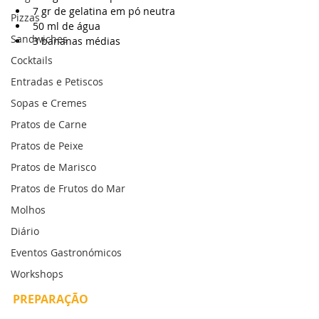
7 gr de gelatina em pó neutra
Pizzas
50 ml de água
Sandwiches
3 bananas médias
Cocktails
Entradas e Petiscos
Sopas e Cremes
Pratos de Carne
Pratos de Peixe
Pratos de Marisco
Pratos de Frutos do Mar
Molhos
Diário
Eventos Gastronómicos
Workshops
PREPARAÇÃO