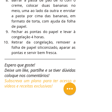
Barrar a pasta de pão de ló com o 
creme, colocar duas bananas no 
meio, uma ao lado da outra e enrolar 
a pasta por cima das bananas, em 
formato de torta, com ajuda da folha 
de papel.
Fechar as pontas do papel e levar à 
congelação 4 horas.
Retirar da congelação, remover a 
folha de papel siliconizado, aparar as 
pontas e servir bem fresca.
Espero que goste!
Deixe um like, partilhe e se tiver dúvidas 
coloque nos comentários!
Subscreva um plano para ter acesso a 
vídeos e receitas exclusivas!
Tags:
Receitas
Sobremesa
Tortas
Tortas