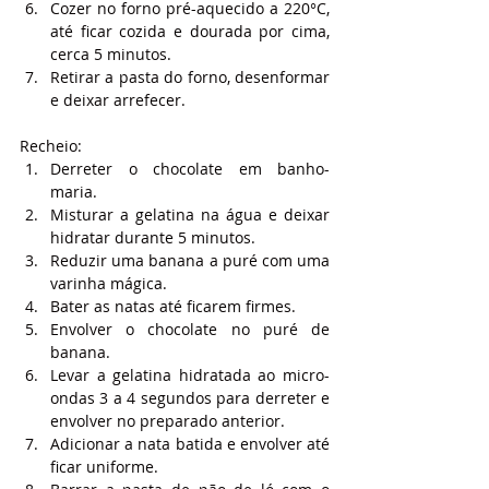
Cozer no forno pré-aquecido a 220°C, 
até ficar cozida e dourada por cima, 
cerca 5 minutos.
Retirar a pasta do forno, desenformar 
e deixar arrefecer.
Recheio:
Derreter o chocolate em banho-
maria.
Misturar a gelatina na água e deixar 
hidratar durante 5 minutos.
Reduzir uma banana a puré com uma 
varinha mágica.
Bater as natas até ficarem firmes.
Envolver o chocolate no puré de 
banana.
Levar a gelatina hidratada ao micro-
ondas 3 a 4 segundos para derreter e 
envolver no preparado anterior.
Adicionar a nata batida e envolver até 
ficar uniforme.