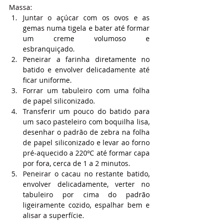
Massa:
Juntar o açúcar com os ovos e as 
gemas numa tigela e bater até formar 
um creme volumoso e 
esbranquiçado.
Peneirar a farinha diretamente no 
batido e envolver delicadamente até 
ficar uniforme.
Forrar um tabuleiro com uma folha 
de papel siliconizado.
Transferir um pouco do batido para 
um saco pasteleiro com boquilha lisa, 
desenhar o padrão de zebra na folha 
de papel siliconizado e levar ao forno 
pré-aquecido a 220ºC até formar capa 
por fora, cerca de 1 a 2 minutos.
Peneirar o cacau no restante batido, 
envolver delicadamente, verter no 
tabuleiro por cima do padrão 
ligeiramente cozido, espalhar bem e 
alisar a superfície.