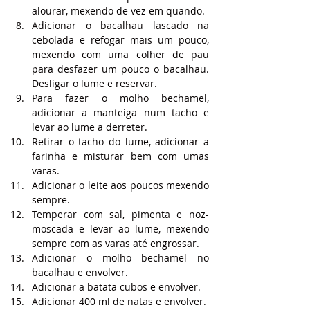
alourar, mexendo de vez em quando.
Adicionar o bacalhau lascado na 
cebolada e refogar mais um pouco, 
mexendo com uma colher de pau 
para desfazer um pouco o bacalhau. 
Desligar o lume e reservar.
Para fazer o molho bechamel, 
adicionar a manteiga num tacho e 
levar ao lume a derreter.
Retirar o tacho do lume, adicionar a 
farinha e misturar bem com umas 
varas.
Adicionar o leite aos poucos mexendo 
sempre.
Temperar com sal, pimenta e noz-
moscada e levar ao lume, mexendo 
sempre com as varas até engrossar.
Adicionar o molho bechamel no 
bacalhau e envolver.
Adicionar a batata cubos e envolver.
Adicionar 400 ml de natas e envolver.