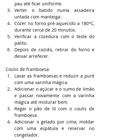
pau até ficar uniforme.
Verter o batido numa assadeira 
untada com manteiga.
Cozer no forno pré-aquecido a 180°C, 
durante cerca de 20 minutos.
Verificar a cozedura com o teste do 
palito.
Depois de cozido, retirar do forno e 
deixar arrefecer.
Coulis de framboesa:
Lavar as framboesas e reduzir a puré 
com uma varinha mágica.
Adicionar o açúcar e o sumo de limão 
e passar novamente com a varinha 
mágica até misturar bem.
Regar o pão de ló com o coulis de 
framboesa.
Adicionar o gelado por cima, moldar 
com uma espátula e reservar no 
congelador.