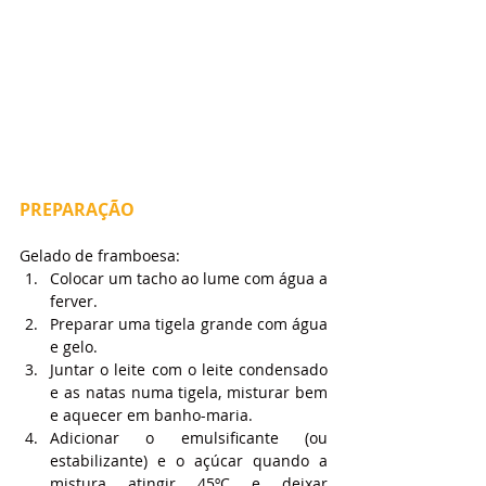
PREPARAÇÃO
Gelado de framboesa:
Colocar um tacho ao lume com água a 
ferver.
Preparar uma tigela grande com água 
e gelo.
Juntar o leite com o leite condensado 
e as natas numa tigela, misturar bem 
e aquecer em banho-maria.
Adicionar o emulsificante (ou 
estabilizante) e o açúcar quando a 
mistura atingir 45ºC e deixar 