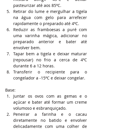
pasteurizar até aos 85ºC.
Retirar do lume e mergulhar a tigela 
na água com gelo para arrefecer 
rapidamente o preparado até 4ºC.
Reduzir as framboesas a puré com 
uma varinha mágica, adicionar no 
preparado anterior e bater até 
envolver bem.
Tapar bem a tigela e deixar maturar 
(repousar) no frio a cerca de 4ºC 
durante 6 a 12 horas.
Transferir o recipiente para o 
congelador a -15ºC e deixar congelar.
Base:
Juntar os ovos com as gemas e o 
açúcar e bater até formar um creme 
volumoso e esbranquiçado.
Peneirar a farinha e o cacau 
diretamente no batido e envolver 
delicadamente com uma colher de 