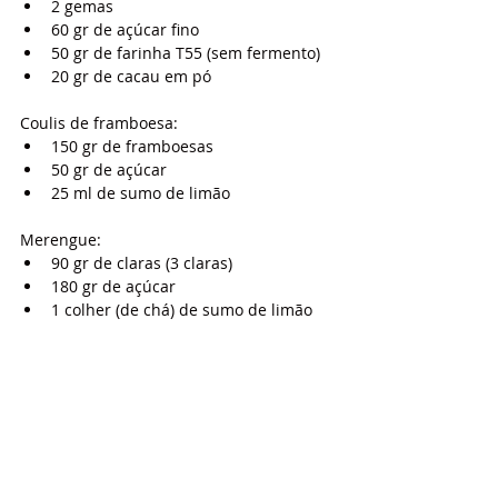
2 gemas
60 gr de açúcar fino
50 gr de farinha T55 (sem fermento)
20 gr de cacau em pó
Coulis de framboesa:
150 gr de framboesas
50 gr de açúcar
25 ml de sumo de limão
Merengue:
90 gr de claras (3 claras)
180 gr de açúcar
1 colher (de chá) de sumo de limão