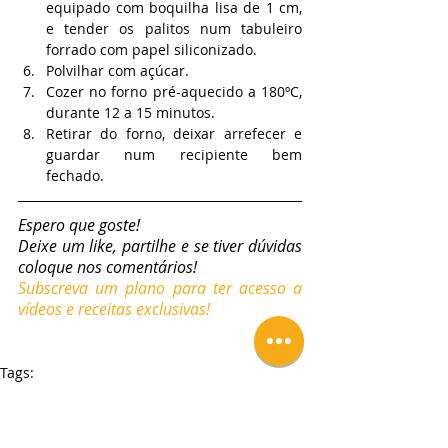
equipado com boquilha lisa de 1 cm, 
e tender os palitos num tabuleiro 
forrado com papel siliconizado.
Polvilhar com açúcar.
Cozer no forno pré-aquecido a 180ºC, 
durante 12 a 15 minutos.
Retirar do forno, deixar arrefecer e 
guardar num recipiente bem 
fechado.
Espero que goste!
Deixe um like, partilhe e se tiver dúvidas 
coloque nos comentários!
Subscreva um plano para ter acesso a 
vídeos e receitas exclusivas!
Tags:
Receitas
Biscoitos e Bolachas
Biscoitos de Champanhe
Palitos La Reine
Biscoitos e Bolachas