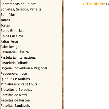
Dificuldade:
 F
Sobremesas de Colher
Sorvetes, Gelados, Parfaits
Semifrios
Tartes
Tortas
Bolos Especiais
Bolos Caseiros
Fatias Finas
Cake Design
Pastelaria Clássica
Pastelaria Internacional
Pastelaria Folhada
Doçaria Conventual e Regional
Pequeno-almoço
Queques e Muffins
Miniaturas e Petit Fours
Biscoitos e Bolachas
Receitas de Natal
Receitas de Páscoa
Receitas Saudáveis