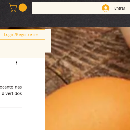
Entrar
Login/Registre-se
ocante nas 
divertidos 