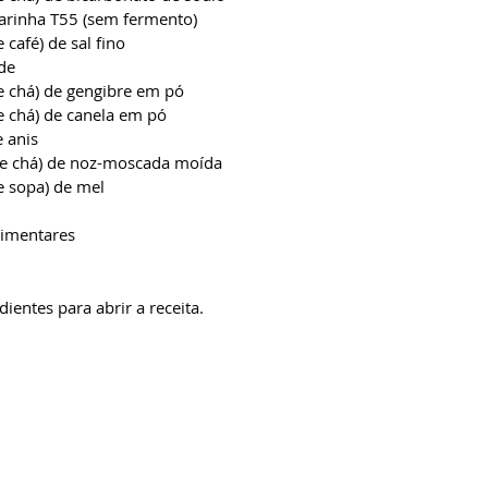
farinha T55 (sem fermento)
 café) de sal fino
de
de chá) de gengibre em pó
e chá) de canela em pó
e anis
de chá) de noz-moscada moída
e sopa) de mel
limentares
dientes para abrir a receita.