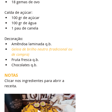
18 gemas de ovo
Calda de açúcar:
100 gr de açúcar
100 gr de água
1 pau de canela
Decoração:
Amêndoa laminada q.b.
Geleia de brilho neutro (tradicional ou 
de compra)
Fruta fresca q.b.
Chocolates q.b.
NOTAS
Clicar nos ingredientes para abrir a 
receita.