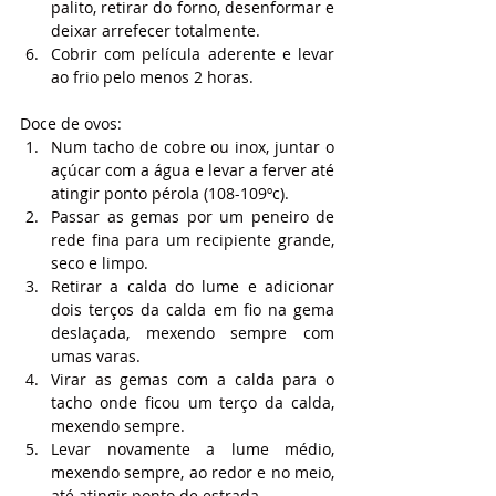
palito, retirar do forno, desenformar e 
deixar arrefecer totalmente.
Cobrir com película aderente e levar 
ao frio pelo menos 2 horas.
Doce de ovos:
Num tacho de cobre ou inox, juntar o 
açúcar com a água e levar a ferver até 
atingir ponto pérola (108-109ºc).
Passar as gemas por um peneiro de 
rede fina para um recipiente grande, 
seco e limpo.
Retirar a calda do lume e adicionar 
dois terços da calda em fio na gema 
deslaçada, mexendo sempre com 
umas varas.
Virar as gemas com a calda para o 
tacho onde ficou um terço da calda, 
mexendo sempre.
Levar novamente a lume médio, 
mexendo sempre, ao redor e no meio, 
até atingir ponto de estrada.