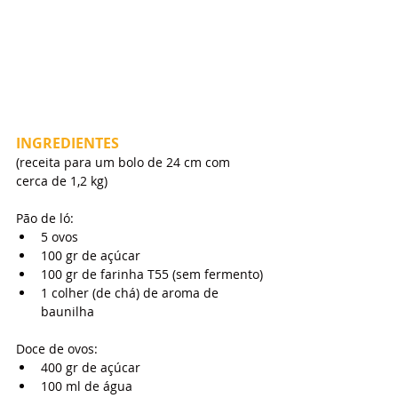
INGREDIENTES
(receita para um bolo de 24 cm com 
cerca de 1,2 kg)
Pão de ló:
5 ovos
100 gr de açúcar
100 gr de farinha T55 (sem fermento)
1 colher (de chá) de aroma de 
baunilha
Doce de ovos:
400 gr de açúcar
100 ml de água