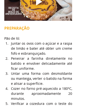
PREPARAÇÃO
Pão de ló:
Juntar os ovos com o açúcar e a raspa 
de limão e bater até obter um creme 
fofo e esbranquiçado.
Peneirar a farinha diretamente no 
batido e envolver delicadamente até 
ficar uniforme.
Untar uma forma com desmoldante 
ou manteiga, verter o batido na forma 
e alisar a superfície.
Cozer no forno pré-aquecido a 180°C, 
durante aproximadamente 20 
minutos.
Verificar a cozedura com o teste do 