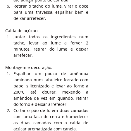
Retirar o tacho do lume, virar o doce 
para uma travessa, espalhar bem e 
deixar arrefecer.
Calda de açúcar:
Juntar todos os ingredientes num 
tacho, levar ao lume a ferver 2 
minutos, retirar do lume e deixar 
arrefecer.
Montagem e decoração:
Espalhar um pouco de amêndoa 
laminada num tabuleiro forrado com 
papel siliconizado e levar ao forno a 
200ºC até dourar, mexendo a 
amêndoa de vez em quando, retirar 
do forno e deixar arrefecer.
Cortar o pão de ló em duas camadas 
com uma faca de cerra e humedecer 
as duas camadas com a calda de 
açúcar aromatizada com canela.