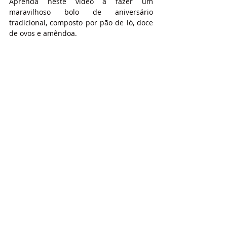
Aprenda neste vídeo a fazer um 
maravilhoso bolo de aniversário 
tradicional, composto por pão de ló, doce 
de ovos e amêndoa.