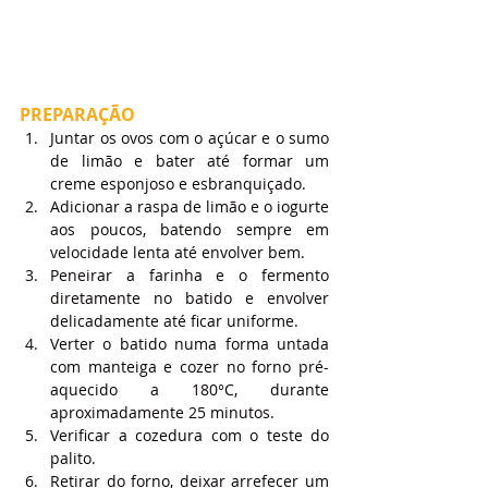
PREPARAÇÃO
Juntar os ovos com o açúcar e o sumo 
de limão e bater até formar um 
creme esponjoso e esbranquiçado.
Adicionar a raspa de limão e o iogurte 
aos poucos, batendo sempre em 
velocidade lenta até envolver bem.
Peneirar a farinha e o fermento 
diretamente no batido e envolver 
delicadamente até ficar uniforme.
Verter o batido numa forma untada 
com manteiga e cozer no forno pré-
aquecido a 180°C, durante 
aproximadamente 25 minutos.
Verificar a cozedura com o teste do 
palito.
Retirar do forno, deixar arrefecer um 