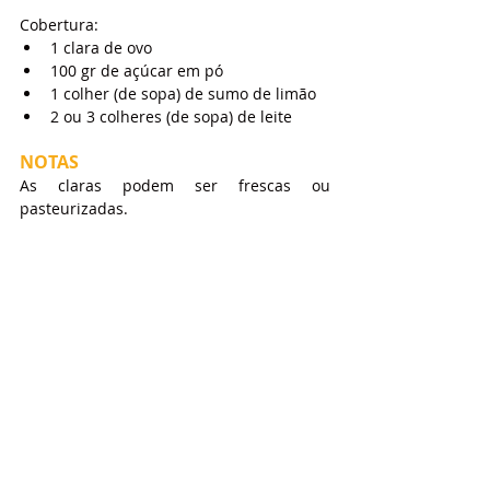
Cobertura:
1 clara de ovo
100 gr de açúcar em pó
1 colher (de sopa) de sumo de limão
2 ou 3 colheres (de sopa) de leite
NOTAS
As claras podem ser frescas ou 
pasteurizadas.