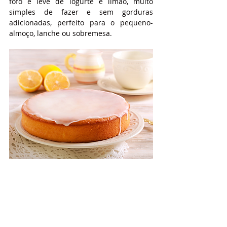
fofo e leve de iogurte e limão, muito 
simples de fazer e sem gorduras 
adicionadas, perfeito para o pequeno-
almoço, lanche ou sobremesa.