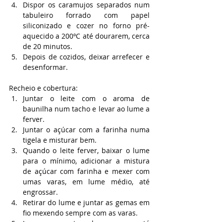
Dispor os caramujos separados num 
tabuleiro forrado com papel 
siliconizado e cozer no forno pré-
aquecido a 200ºC até dourarem, cerca 
de 20 minutos.
Depois de cozidos, deixar arrefecer e 
desenformar.
Recheio e cobertura:
Juntar o leite com o aroma de 
baunilha num tacho e levar ao lume a 
ferver.
Juntar o açúcar com a farinha numa 
tigela e misturar bem.
Quando o leite ferver, baixar o lume 
para o mínimo, adicionar a mistura 
de açúcar com farinha e mexer com 
umas varas, em lume médio, até 
engrossar.
Retirar do lume e juntar as gemas em 
fio mexendo sempre com as varas.