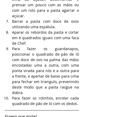
prensar um pouco com as mãos ou 
com um rolo para a pasta agarrar o 
açúcar.
Barrar a pasta com doce de ovos 
utilizando uma espátula.
Aparar os rebordos da pasta e cortar 
em 6 quadrados iguais com uma faca 
de Chef.
Para fazer os guardanapos, 
posicionar o quadrado de pão de ló 
com doce de ovo na palma das mãos 
encostadas uma a outra, com uma 
ponta virada para nós e a outra para 
a frente, e apertar de baixo para cima 
para fechar em triangulo, prevenindo 
deste modo que a pasta rasgue na 
dobra.
Para fazer os rolinhos, enrolar cada 
quadrado de pão de ló com os dedos.
Espero que goste!