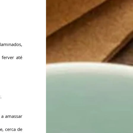
aminados, 
ferver até 
.
 a amassar 
, cerca de 