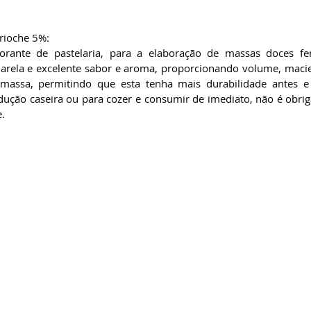
rioche 5%:
orante de pastelaria, para a elaboração de massas doces fer
arela e excelente sabor e aroma, proporcionando volume, macie
 massa, permitindo que esta tenha mais durabilidade antes e 
ução caseira ou para cozer e consumir de imediato, não é obriga
e.