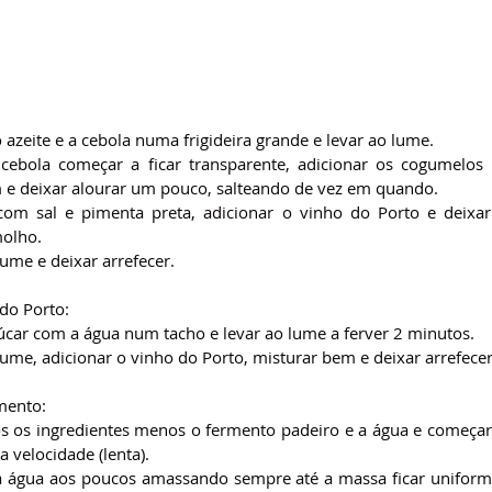
 azeite e a cebola numa frigideira grande e levar ao lume.
ebola começar a ficar transparente, adicionar os cogumelos l
e deixar alourar um pouco, salteando de vez em quando.
om sal e pimenta preta, adicionar o vinho do Porto e deixar 
molho.
lume e deixar arrefecer.
do Porto:
çúcar com a água num tacho e levar ao lume a ferver 2 minutos.
lume, adicionar o vinho do Porto, misturar bem e deixar arrefecer
mento:
os os ingredientes menos o fermento padeiro e a água e começar
 velocidade (lenta).
a água aos poucos amassando sempre até a massa ficar uniforme