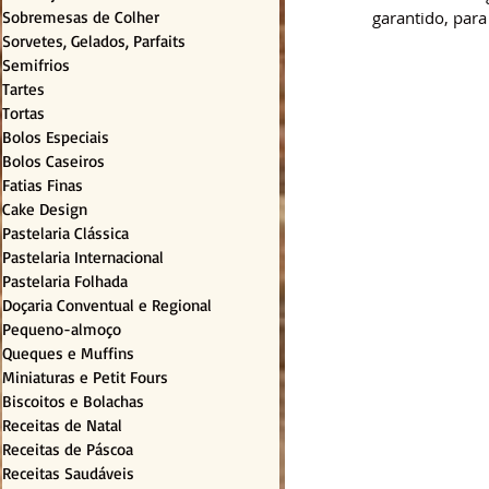
Sobremesas de Colher
garantido, para
Sorvetes, Gelados, Parfaits
Semifrios
Tartes
Tortas
Bolos Especiais
Bolos Caseiros
Fatias Finas
Cake Design
Pastelaria Clássica
Pastelaria Internacional
Pastelaria Folhada
Doçaria Conventual e Regional
Pequeno-almoço
Queques e Muffins
Miniaturas e Petit Fours
Biscoitos e Bolachas
Receitas de Natal
Receitas de Páscoa
Receitas Saudáveis