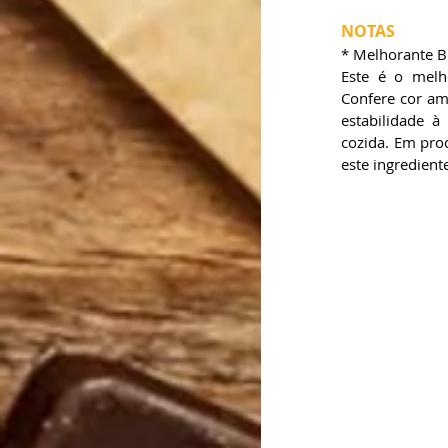
NOTAS
* Melhorante B
Este é o melh
Confere cor am
estabilidade à
cozida. Em prod
este ingredient