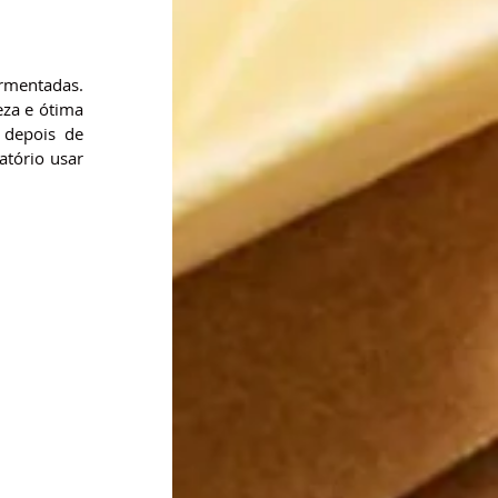
mentadas. 
za e ótima 
depois de 
tório usar 