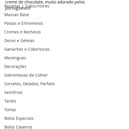
creme de chocolate, muito adorado pelos 
Receitas | Subscritores
portugueses!
Massas Base
Pastas e Entremeios
Cremes e Recheios
Doces e Geleias
Ganaches e Coberturas
Merengues
Decorações
Sobremesas de Colher
Sorvetes, Gelados, Parfaits
Semifrios
Tartes
Tortas
Bolos Especiais
Bolos Caseiros