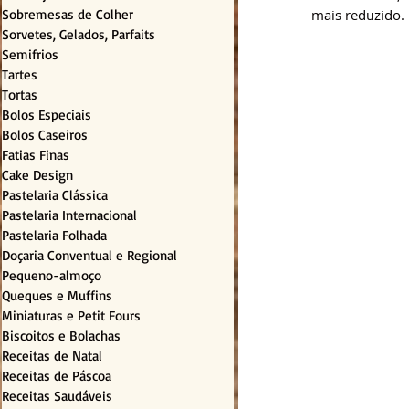
Sobremesas de Colher
mais reduzido.
Sorvetes, Gelados, Parfaits
Semifrios
Tartes
Tortas
Bolos Especiais
Bolos Caseiros
Fatias Finas
Cake Design
Pastelaria Clássica
Pastelaria Internacional
Pastelaria Folhada
Doçaria Conventual e Regional
Pequeno-almoço
Queques e Muffins
Miniaturas e Petit Fours
Biscoitos e Bolachas
Receitas de Natal
Receitas de Páscoa
Receitas Saudáveis