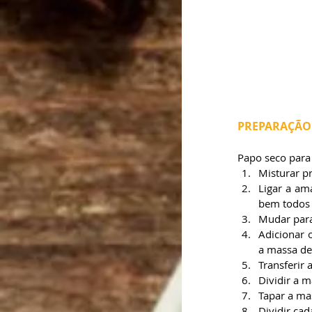
PREPARAÇÃO
Papo seco para 
Misturar pr
Ligar a ama
bem todos 
Mudar para
Adicionar 
a massa dev
Transferir
Dividir a 
Tapar a ma
Dividir ca