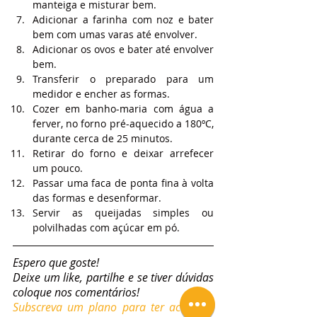
manteiga e misturar bem.
Adicionar a farinha com noz e bater 
bem com umas varas até envolver.
Adicionar os ovos e bater até envolver 
bem.
Transferir o preparado para um 
medidor e encher as formas.
Cozer em banho-maria com água a 
ferver, no forno pré-aquecido a 180ºC, 
durante cerca de 25 minutos.
Retirar do forno e deixar arrefecer 
um pouco.
Passar uma faca de ponta fina à volta 
das formas e desenformar.
Servir as queijadas simples ou 
polvilhadas com açúcar em pó. 
Espero que goste!
Deixe um like, partilhe e se tiver dúvidas 
coloque nos comentários!
Subscreva um plano para ter acesso a 