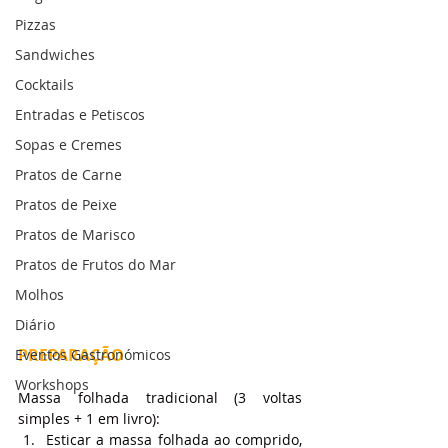
Pizzas
Sandwiches
Cocktails
Entradas e Petiscos
Sopas e Cremes
Pratos de Carne
Pratos de Peixe
Pratos de Marisco
Pratos de Frutos do Mar
Molhos
Diário
PREPARAÇÃO
Eventos Gastronómicos
Workshops
Massa folhada tradicional (3 voltas 
simples + 1 em livro):
Esticar a massa folhada ao comprido, 