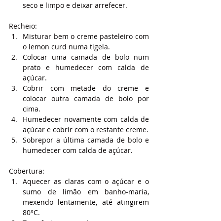
seco e limpo e deixar arrefecer.
Recheio:
Misturar bem o creme pasteleiro com 
o lemon curd numa tigela.
Colocar uma camada de bolo num 
prato e humedecer com calda de 
açúcar.
Cobrir com metade do creme e 
colocar outra camada de bolo por 
cima.
Humedecer novamente com calda de 
açúcar e cobrir com o restante creme.
Sobrepor a última camada de bolo e 
humedecer com calda de açúcar.
Cobertura:
Aquecer as claras com o açúcar e o 
sumo de limão em banho-maria, 
mexendo lentamente, até atingirem 
80°C.