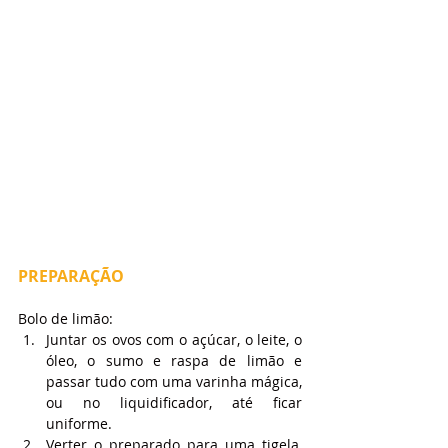
PREPARAÇÃO
Bolo de limão:
Juntar os ovos com o açúcar, o leite, o 
óleo, o sumo e raspa de limão e 
passar tudo com uma varinha mágica, 
ou no liquidificador, até ficar 
uniforme.
Verter o preparado para uma tigela, 