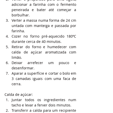
adicionar a farinha com o fermento 
peneirada e bater até começar a 
borbulhar.
Verter a massa numa forma de 24 cm 
untada com manteiga e passada por 
farinha.
Cozer no forno pré-aquecido 180ºC 
durante cerca de 40 minutos.
Retirar do forno e humedecer com 
calda de açúcar aromatizada com 
limão.
Deixar arrefecer um pouco e 
desenformar.
Aparar a superfície e cortar o bolo em 
3 camadas iguais com uma faca de 
cerra.
Calda de açúcar:
Juntar todos os ingredientes num 
tacho e levar a ferver dois minutos.
Transferir a calda para um recipiente 