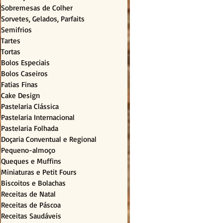
Sobremesas de Colher
Sorvetes, Gelados, Parfaits
Semifrios
Tartes
Tortas
Bolos Especiais
Bolos Caseiros
Fatias Finas
Cake Design
Pastelaria Clássica
Pastelaria Internacional
Pastelaria Folhada
Doçaria Conventual e Regional
Pequeno-almoço
Queques e Muffins
Miniaturas e Petit Fours
Biscoitos e Bolachas
Receitas de Natal
Receitas de Páscoa
Receitas Saudáveis