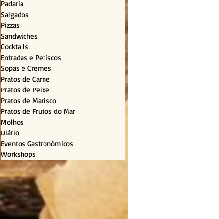
Padaria
Salgados
Pizzas
Sandwiches
Cocktails
Entradas e Petiscos
Sopas e Cremes
Pratos de Carne
Pratos de Peixe
Pratos de Marisco
Pratos de Frutos do Mar
Molhos
Diário
Eventos Gastronómicos
Workshops