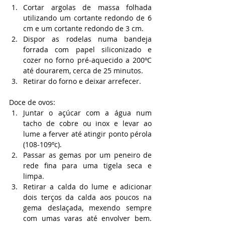
Cortar argolas de massa folhada 
utilizando um cortante redondo de 6 
cm e um cortante redondo de 3 cm.
Dispor as rodelas numa bandeja 
forrada com papel siliconizado e 
cozer no forno pré-aquecido a 200ºC 
até dourarem, cerca de 25 minutos.
Retirar do forno e deixar arrefecer.
Doce de ovos:
Juntar o açúcar com a água num 
tacho de cobre ou inox e levar ao 
lume a ferver até atingir ponto pérola 
(108-109ºc).
Passar as gemas por um peneiro de 
rede fina para uma tigela seca e 
limpa.
Retirar a calda do lume e adicionar 
dois terços da calda aos poucos na 
gema deslaçada, mexendo sempre 
com umas varas até envolver bem. 